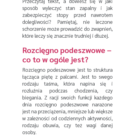
Przeczytaj tekst, a dowiesz się w jaki
sposób wyleczyć stan zapalny i jak
zabezpieczyć stopy przed nawrotem
dolegliwości? Pamiętaj, nie leczone
schorzenie może prowadzić do zwapnień,
które leczy się znacznie trudniej i dłużej.
Rozcięgno podeszwowe –
co to w ogóle jest?
Rozcięgno podeszwowe jest to struktura
łącząca piętę z palcami. Jest to swego
rodzaju taśma, która napina się i
rozluźnia podczas chodzenia, czy
biegania. Z racji swoich funkcji każdego
dnia rozcięgno podeszwowe narażone
jest na przeciążenia, mniejsze lub większe
w zależności od codziennych aktywności,
rodzaju obuwia, czy też wagi danej
osoby.