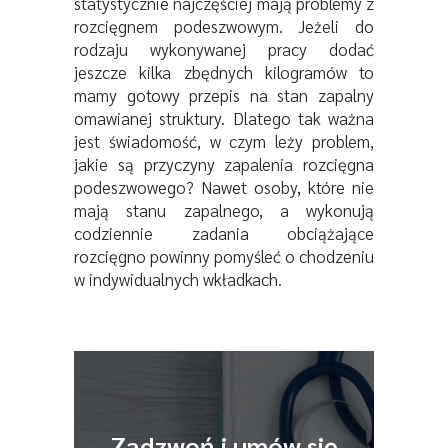
statystycznie najczęściej mają problemy z
rozcięgnem podeszwowym. Jeżeli do
rodzaju wykonywanej pracy dodać
jeszcze kilka zbędnych kilogramów to
mamy gotowy przepis na stan zapalny
omawianej struktury. Dlatego tak ważna
jest świadomość, w czym leży problem,
jakie są przyczyny zapalenia rozcięgna
podeszwowego? Nawet osoby, które nie
mają stanu zapalnego, a wykonują
codziennie zadania obciążające
rozcięgno powinny pomyśleć o chodzeniu
w indywidualnych wkładkach.
Zadzwoń i umów się