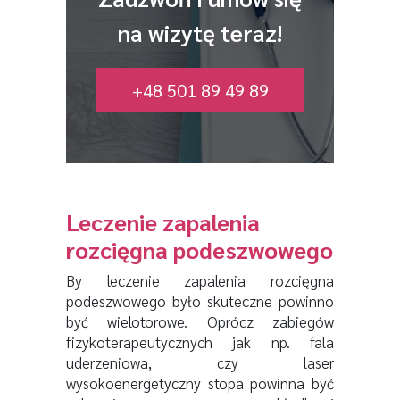
na wizytę teraz!
+48 501 89 49 89
Leczenie zapalenia
rozcięgna podeszwowego
By leczenie zapalenia rozcięgna
podeszwowego było skuteczne powinno
być wielotorowe. Oprócz zabiegów
fizykoterapeutycznych jak np. fala
uderzeniowa, czy laser
wysokoenergetyczny stopa powinna być