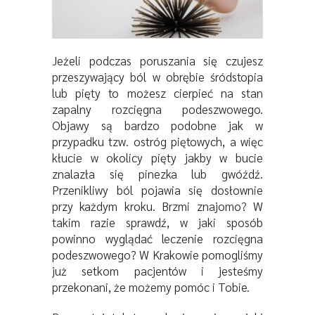
Jeżeli podczas poruszania się czujesz
przeszywający ból w obrębie śródstopia
lub pięty to możesz cierpieć na stan
zapalny rozcięgna podeszwowego.
Objawy są bardzo podobne jak w
przypadku tzw. ostróg piętowych, a więc
kłucie w okolicy pięty jakby w bucie
znalazła się pinezka lub gwóźdź.
Przenikliwy ból pojawia się dosłownie
przy każdym kroku. Brzmi znajomo? W
takim razie sprawdź, w jaki sposób
powinno wyglądać leczenie rozcięgna
podeszwowego? W Krakowie pomogliśmy
już setkom pacjentów i jesteśmy
przekonani, że możemy pomóc i Tobie.