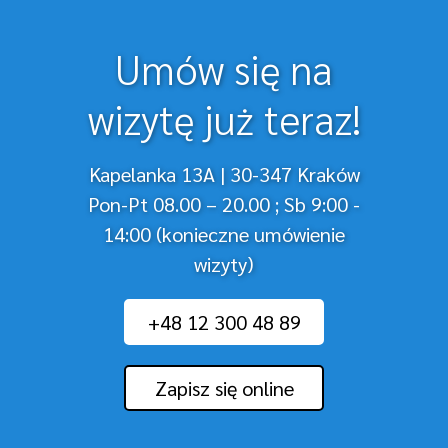
Umów się na
wizytę już teraz!
Kapelanka 13A | 30-347 Kraków
Pon-Pt 08.00 – 20.00 ; Sb 9:00 -
14:00 (konieczne umówienie
wizyty)
+48 12 300 48 89
Zapisz się online