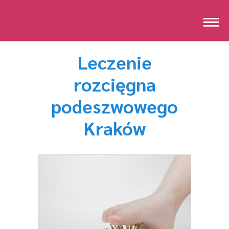
Leczenie
rozcięgna
podeszwowego
Kraków