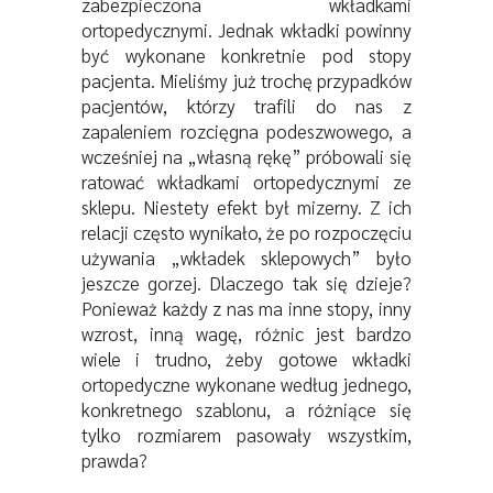
zabezpieczona wkładkami
ortopedycznymi. Jednak wkładki powinny
być wykonane konkretnie pod stopy
pacjenta. Mieliśmy już trochę przypadków
pacjentów, którzy trafili do nas z
zapaleniem rozcięgna podeszwowego, a
wcześniej na „własną rękę” próbowali się
ratować wkładkami ortopedycznymi ze
sklepu. Niestety efekt był mizerny. Z ich
relacji często wynikało, że po rozpoczęciu
używania „wkładek sklepowych” było
jeszcze gorzej. Dlaczego tak się dzieje?
Ponieważ każdy z nas ma inne stopy, inny
wzrost, inną wagę, różnic jest bardzo
wiele i trudno, żeby gotowe wkładki
ortopedyczne wykonane według jednego,
konkretnego szablonu, a różniące się
tylko rozmiarem pasowały wszystkim,
prawda?