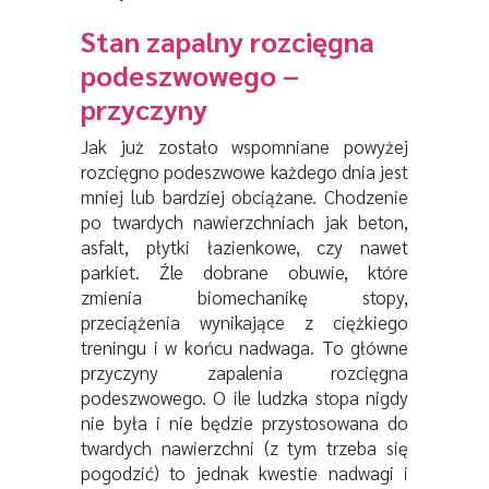
Stan zapalny rozcięgna
podeszwowego –
przyczyny
Jak już zostało wspomniane powyżej
rozcięgno podeszwowe każdego dnia jest
mniej lub bardziej obciążane. Chodzenie
po twardych nawierzchniach jak beton,
asfalt, płytki łazienkowe, czy nawet
parkiet. Źle dobrane obuwie, które
zmienia biomechanikę stopy,
przeciążenia wynikające z ciężkiego
treningu i w końcu nadwaga. To główne
przyczyny zapalenia rozcięgna
podeszwowego. O ile ludzka stopa nigdy
nie była i nie będzie przystosowana do
twardych nawierzchni (z tym trzeba się
pogodzić) to jednak kwestie nadwagi i