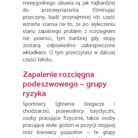
niewygodnego obuwia są jak najbardziej
do przezwyciężenia. Eliminując
przyczyny, bądź przynajmniej ich część
wzrasta szansa na to, że po wyleczeniu
stanu zapalnego problem z rozcięgnem
nie powróci, tym bardziej gdy stopy
zostaną odpowiednio zabezpieczone
wkładkami. O tym przeczytasz w dalszej
części tekstu.
Zapalenie rozcięgna
podeszwowego – grupy
ryzyka
Sportowcy (głównie biegacze i
chodziarze), przewodnicy turystyczni,
osoby pracujące fizycznie, także osoby
pracujące wiele godzin w pozycji stojącej
oraz kierowcy pojazdów – te grupy