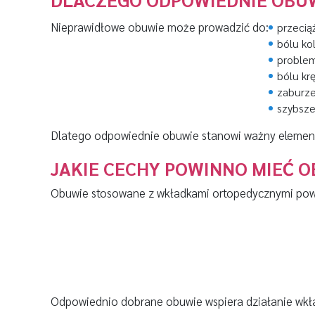
Nieprawidłowe obuwie może prowadzić do:
przecią
bólu ko
problem
bólu kr
zaburz
szybsz
Dlatego odpowiednie obuwie stanowi ważny element
JAKIE CECHY POWINNO MIEĆ 
Obuwie stosowane z wkładkami ortopedycznymi pow
Odpowiednio dobrane obuwie wspiera działanie wkł