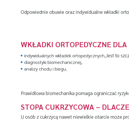
Odpowiednie obuwie oraz indywidualne wkładki or
WKŁADKI ORTOPEDYCZNE DLA
Jest to szc
indywidualnych wkładek ortopedycznych,
diagnostyki biomechanicznej,
analizy chodu i biegu.
Prawidłowa biomechanika pomaga ograniczać ryzyk
STOPA CUKRZYCOWA – DLACZE
U osób z cukrzycą nawet niewielkie otarcie może pr