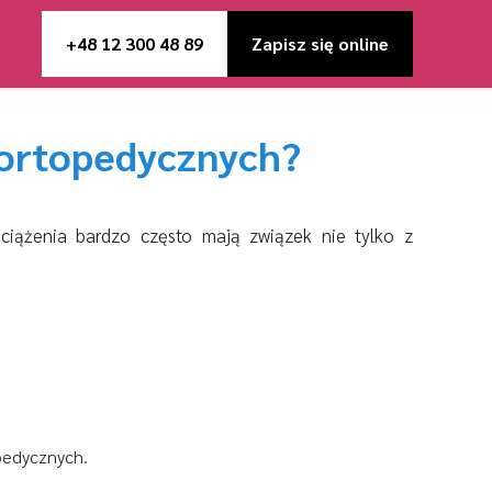
+48 12 300 48 89
Zapisz się online
 ortopedycznych?
eciążenia bardzo często mają związek nie tylko z
pedycznych.