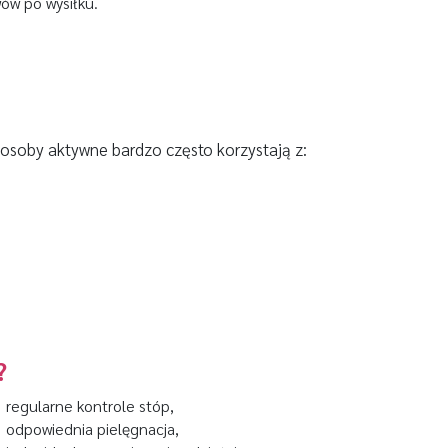
wów po wysiłku.
 osoby aktywne bardzo często korzystają z:
?
regularne kontrole stóp,
odpowiednia pielęgnacja,