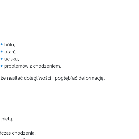
:
bólu,
otarć,
ucisku,
problemów z chodzeniem.
e nasilać dolegliwości i pogłębiać deformację.
 piętą,
dczas chodzenia,