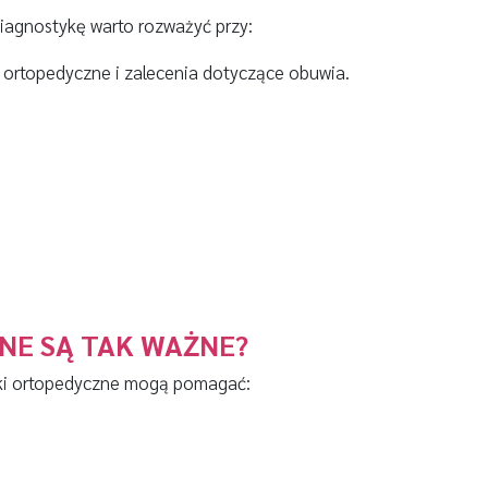
iagnostykę warto rozważyć przy:
 ortopedyczne i zalecenia dotyczące obuwia.
NE SĄ TAK WAŻNE?
ki ortopedyczne mogą pomagać: