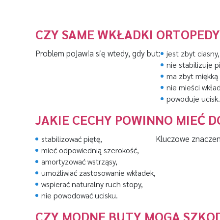
CZY SAME WKŁADKI ORTOPED
Problem pojawia się wtedy, gdy but:
jest zbyt ciasny,
nie stabilizuje p
ma zbyt miękką
nie mieści wkład
powoduje ucisk.
JAKIE CECHY POWINNO MIEĆ 
Kluczowe znaczen
stabilizować piętę,
mieć odpowiednią szerokość,
amortyzować wstrząsy,
umożliwiać zastosowanie wkładek,
wspierać naturalny ruch stopy,
nie powodować ucisku.
CZY MODNE BUTY MOGĄ SZKO