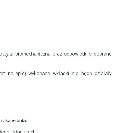
nostyka biomechaniczna oraz odpowiednio dobrane
t najlepiej wykonane wkładki nie będą działały
l. Kapelanka.
ego układu ruchu.