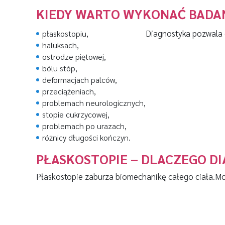
KIEDY WARTO WYKONAĆ BADAN
Diagnostyka pozwala 
płaskostopiu,
haluksach,
ostrodze piętowej,
bólu stóp,
deformacjach palców,
przeciążeniach,
problemach neurologicznych,
stopie cukrzycowej,
problemach po urazach,
różnicy długości kończyn.
PŁASKOSTOPIE – DLACZEGO D
Płaskostopie zaburza biomechanikę całego ciała.
Mo