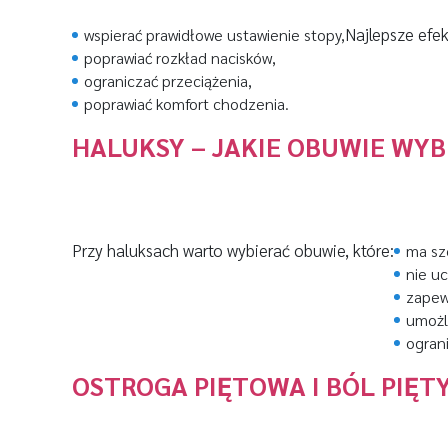
Najlepsze efek
wspierać prawidłowe ustawienie stopy,
poprawiać rozkład nacisków,
ograniczać przeciążenia,
poprawiać komfort chodzenia.
HALUKSY – JAKIE OBUWIE WYB
Przy haluksach warto wybierać obuwie, które:
ma sz
nie uc
zapewn
umożl
ogran
OSTROGA PIĘTOWA I BÓL PIĘT