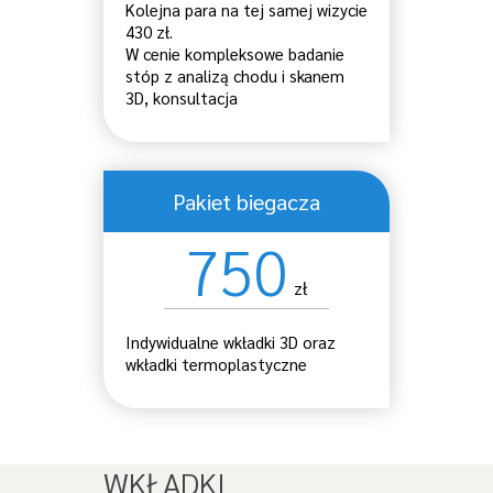
Kolejna para na tej samej wizycie
430 zł.
W cenie kompleksowe badanie
stóp z analizą chodu i skanem
3D, konsultacja
Pakiet biegacza
750
zł
Indywidualne wkładki 3D oraz
wkładki termoplastyczne
WKŁADKI