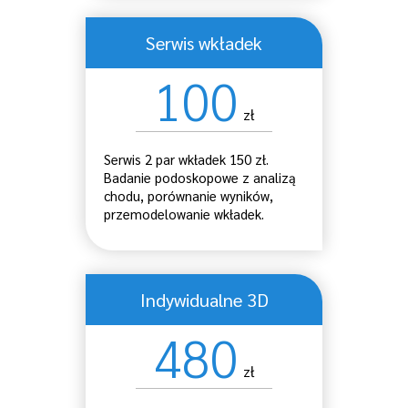
Serwis wkładek
100
zł
Serwis 2 par wkładek 150 zł.
Badanie podoskopowe z analizą
chodu, porównanie wyników,
przemodelowanie wkładek.
Indywidualne 3D
480
zł