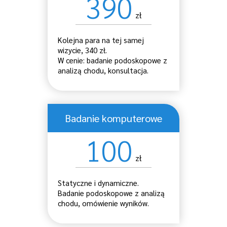
390
zł
Kolejna para na tej samej
wizycie, 340 zł.
W cenie: badanie podoskopowe z
analizą chodu, konsultacja.
Badanie komputerowe
100
zł
Statyczne i dynamiczne.
Badanie podoskopowe z analizą
chodu, omówienie wyników.