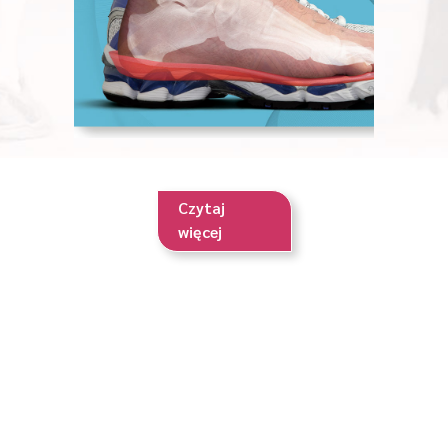
Czytaj
więcej