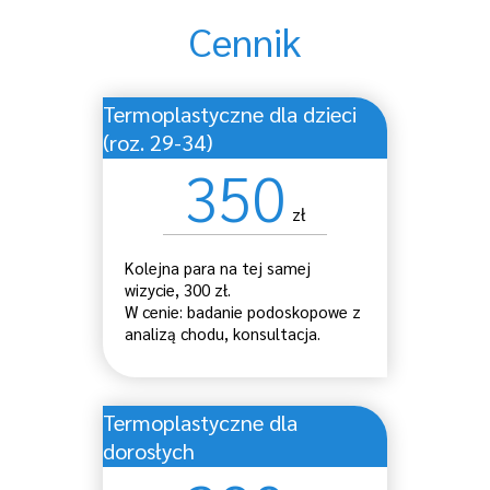
Cennik
Termoplastyczne dla dzieci
(roz. 29-34)
350
zł
Kolejna para na tej samej
wizycie, 300 zł.
W cenie: badanie podoskopowe z
analizą chodu, konsultacja.
Termoplastyczne dla
dorosłych